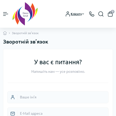
0
Клієнту
Зворотній зв’язок
Зворотній зв’язок
У вас є питання?
Напишіть нам — усе розповімо.