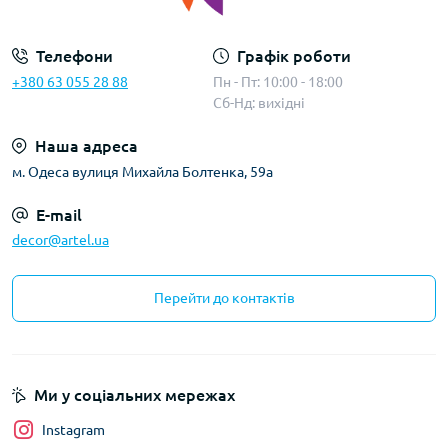
Телефони
Графік роботи
+380 63 055 28 88
Пн - Пт: 10:00 - 18:00
Сб-Нд: вихідні
Наша адреса
м. Одеса вулиця Михайла Болтенка, 59а
E-mail
decor@artel.ua
Перейти до контактів
Ми у соціальних мережах
Instagram