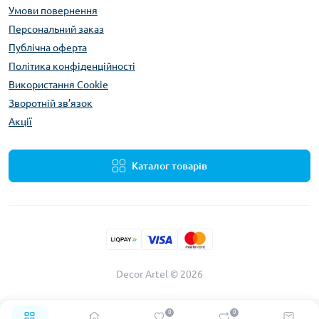
Умови повернення
Персональний заказ
Публічна оферта
Політика конфіденційності
Використання Сookie
Зворотній зв’язок
Акції
Каталог товарів
Decor Artel © 2026
0
0