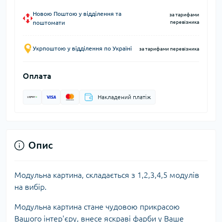
Новою Поштою у відділення та
за тарифами
поштомати
перевізника
Укрпоштою у відділення по Україні
за тарифами перевізника
Оплата
Накладений платіж
Опис
Модульна картина, складається з 1,2,3,4,5 модулів
на вибір.
Модульна картина стане чудовою прикрасою
Вашого інтер'єру, внесе яскраві фарби у Ваше