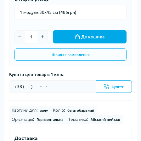
До кошика
Швидке замовлення
Купити цей товар в 1 клік:
Купити
Картини для:
Колір:
залу
багатобарвний
Орієнтація:
Тематика:
Горизонтальна
Міський пейзаж
Доставка