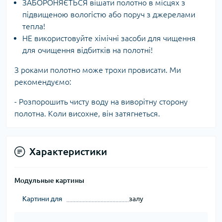
ЗАБОРОНЯЄТЬСЯ вішати полотно в місцях з
підвищеною вологістю або поруч з джерелами
тепла!
НЕ використовуйте хімічні засоби для чищення
для очищення відбитків на полотні!
З роками полотно може трохи провисати. Ми
рекомендуємо:
- Розпорошить чисту воду на виворітну сторону
полотна. Коли висохне, він затягнеться.
Характеристики
Модульные картины
Картини для
залу