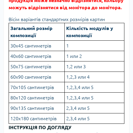
продукція може незначно відрізнятися, кольору
можуть відрізнятися від монітора до монітора.
Вісім варіантів стандартних розмірів картин
Загальний розмір
Кількість модулів у
композиції
композиції
30х45 сантиметрів
1
40х60 сантиметрів
1 или 2
50x75 сантиметрів
1,2 или 3
60x90 сантиметрів
1,2,3 или 4
70x105 сантиметрів
1,2,3,4 или 5
80x120 сантиметрів
1,2,3,4 или 5
90x135 сантиметрів
2,3,4 или 5
120x180 сантиметрів
2,3,4 или 5
ІНСТРУКЦІЯ ПО ДОГЛЯДУ