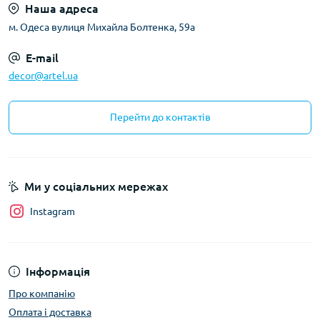
Наша адреса
м. Одеса вулиця Михайла Болтенка, 59а
E-mail
decor@artel.ua
Перейти до контактів
Ми у соціальних мережах
Instagram
Інформація
Про компанію
Оплата і доставка